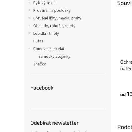
Souvi
Bytový textil
Prostírání a podložky
Dřevěné lišty, madla, prahy
Obklady, rohože, rolety
Lepidla - tmely
Pufas
Domov a kancelář
rámečky stojánky
Ochra
Značky
nátěr
Tape
Facebook
13
od
Odebírat newsletter
Podo