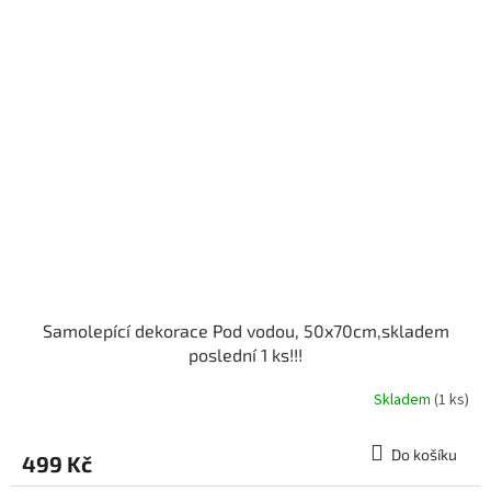
Samolepící dekorace Pod vodou, 50x70cm,skladem
poslední 1 ks!!!
Skladem
(1 ks)
Do košíku
499 Kč