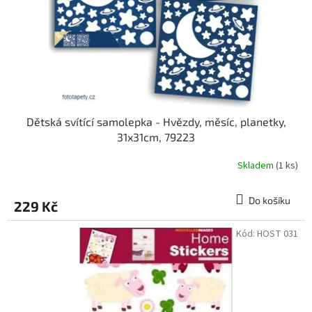
Dětská svítící samolepka - Hvězdy, měsíc, planetky,
31x31cm, 79223
Skladem
(1 ks)
Do košíku
229 Kč
Kód:
HOST 031