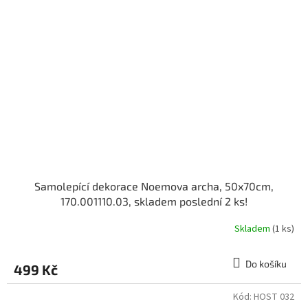
Samolepící dekorace Noemova archa, 50x70cm,
170.001110.03, skladem poslední 2 ks!
Skladem
(1 ks)
Do košíku
499 Kč
Kód:
HOST 032