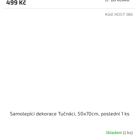
499 Kč
Kód:
HOST 063
Samolepící dekorace Tučnáci, 50x70cm, poslední 1 ks
Skladem
(1 ks)