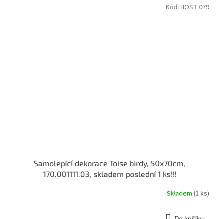
Kód:
HOST 079
Samolepící dekorace Toise birdy, 50x70cm,
170.001111.03, skladem poslední 1 ks!!!
Skladem
(1 ks)
Do košíku