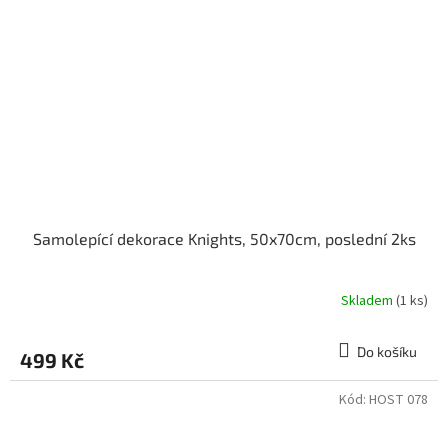
Samolepící dekorace Knights, 50x70cm, poslední 2ks
Skladem
(1 ks)
Do košíku
499 Kč
Kód:
HOST 078