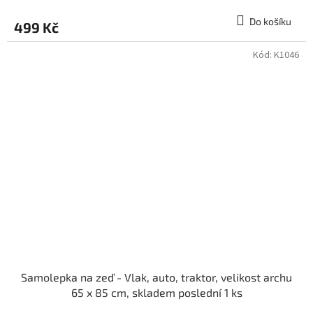
Do košíku
499 Kč
Kód:
K1046
Samolepka na zeď - Vlak, auto, traktor, velikost archu
65 x 85 cm, skladem poslední 1 ks