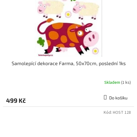
Samolepící dekorace Farma, 50x70cm, poslední 1ks
Skladem
(1 ks)
Do košíku
499 Kč
Kód:
HOST 128