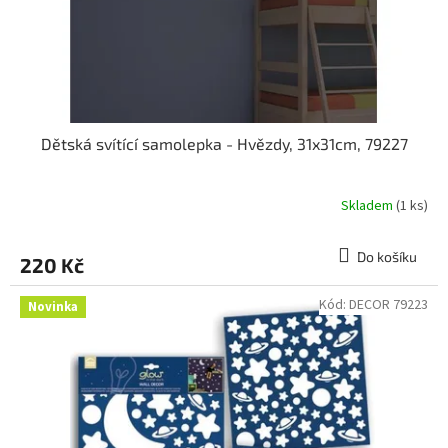
u
k
t
ů
Dětská svítící samolepka - Hvězdy, 31x31cm, 79227
Skladem
(1 ks)
Do košíku
220 Kč
Kód:
DECOR 79223
Novinka