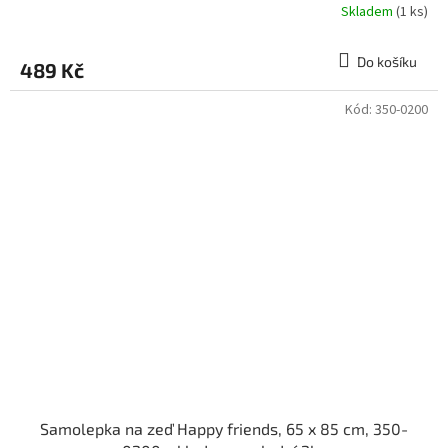
Skladem
(1 ks)
Do košíku
489 Kč
Kód:
350-0200
Samolepka na zeď Happy friends, 65 x 85 cm, 350-