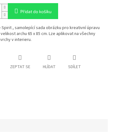
Přidat do košíku
Spirit , samolepící sada obrázku pro kreativní úpravu
, velikost archu 65 x 85 cm. Lze aplikovat na všechny
rchy v interieru.
ZEPTAT SE
HLÍDAT
SDÍLET