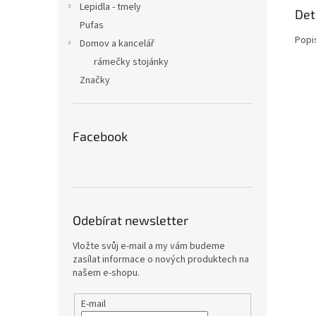
Lepidla - tmely
Det
Pufas
Popi
Domov a kancelář
rámečky stojánky
Značky
Facebook
Odebírat newsletter
Vložte svůj e-mail a my vám budeme
zasílat informace o nových produktech na
našem e-shopu.
E-mail