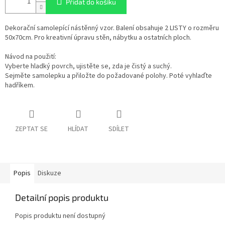
Přidat do košíku
Dekorační samolepící nástěnný vzor. Balení obsahuje 2 LISTY o rozměru
50x70cm. Pro kreativní úpravu stěn, nábytku a ostatních ploch.
Návod na použití:
Vyberte hladký povrch, ujistěte se, zda je čistý a suchý.
Sejměte samolepku a přiložte do požadované polohy. Poté vyhlaďte
hadříkem.
ZEPTAT SE
HLÍDAT
SDÍLET
Popis
Diskuze
Detailní popis produktu
Popis produktu není dostupný