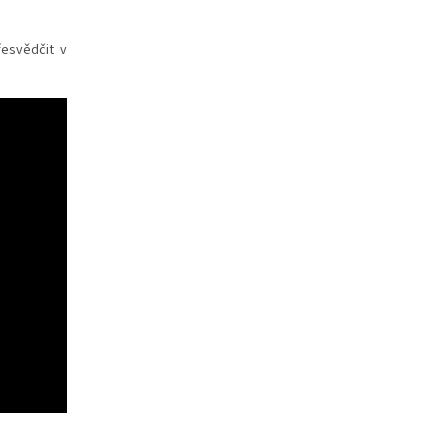
řesvědčit v