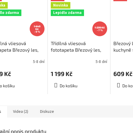
nka
Novinka
dlo zdarma
Lepidlo zdarma
1 649
1 299 Kč
Kč
–7 %
–9 %
ílná vliesová
Třídílná vliesová
Březový 
apeta Březový les,
fototapeta Březový les,
kuchyně 
ěr 375x250cm, MS-
rozměr 225x250cm, MS-
180x60c
5-8 dní
5-8 dní
94
3-0094
9 Kč
1 199 Kč
609 Kč
o košíku
Do košíku
Do ko
s
Videa (2)
Diskuze
ailní popis produktu