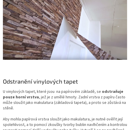
Odstranění vinylových tapet
U vinylových tapet, které jsou na papírovém základě, se
odstraňuje
pouze horní vrstva
, jež je z umělé hmoty. Zadní vrstva z papíru často
může sloužit jako makulatura (základová tapeta), a proto se zůstává na
stěně.
Aby mohla papírová vrstva sloužit jako makulatura, je nutné ověřit její
spolehlivost, a to pomocí zkoušky tvorby bublin navlhčením a kontrolou