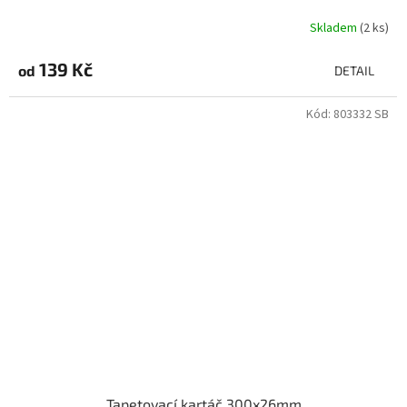
Skladem
(2 ks)
139 Kč
od
DETAIL
Kód:
803332 SB
Tapetovací kartáč 300x26mm