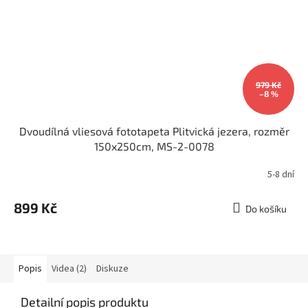
979 Kč
–8 %
Dvoudílná vliesová fototapeta Plitvická jezera, rozměr
150x250cm, MS-2-0078
5-8 dní
899 Kč
Do košíku
Popis
Videa (2)
Diskuze
Detailní popis produktu