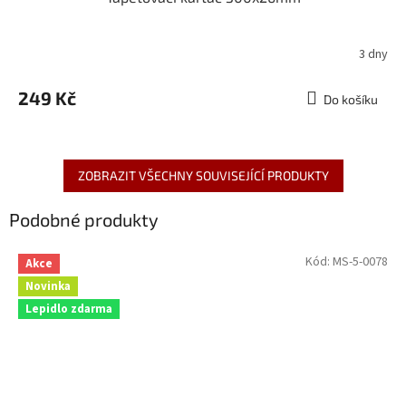
3 dny
249 Kč
Do košíku
ZOBRAZIT VŠECHNY SOUVISEJÍCÍ PRODUKTY
Podobné produkty
Kód:
MS-5-0078
Akce
Novinka
Lepidlo zdarma