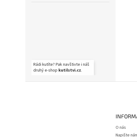
Rádi kutíte? Pak navštivte i náš
druhý e-shop
kutilstvi.cz
.
Z
á
p
a
t
INFORM
í
O nás
Napište ná