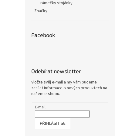
rámečky stojánky
Značky
Facebook
Odebírat newsletter
Vložte svůj e-mail a my vám budeme
zasílat informace o nových produktech na
našem e-shopu.
E-mail
PŘIHLÁSIT SE