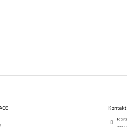
ACE
Kontakt
fotot
m