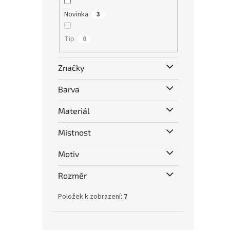
Novinka
3
Tip
0
Značky
Barva
Materiál
Místnost
Motiv
Rozměr
Položek k zobrazení:
7