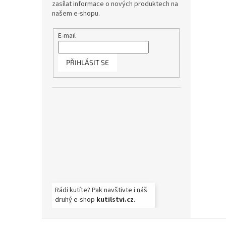
zasílat informace o nových produktech na
našem e-shopu.
E-mail
PŘIHLÁSIT SE
Rádi kutíte? Pak navštivte i náš
druhý e-shop
kutilstvi.cz
.
Z