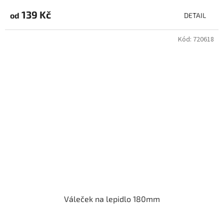
139 Kč
od
DETAIL
Kód:
720618
Váleček na lepidlo 180mm