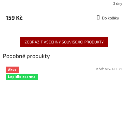
3 dny
159 Kč
Do košíku
ZOBRAZIT VŠECHNY SOUVISEJÍCÍ PRODUKTY
Podobné produkty
Kód:
MS-3-0025
Akce
Lepidlo zdarma