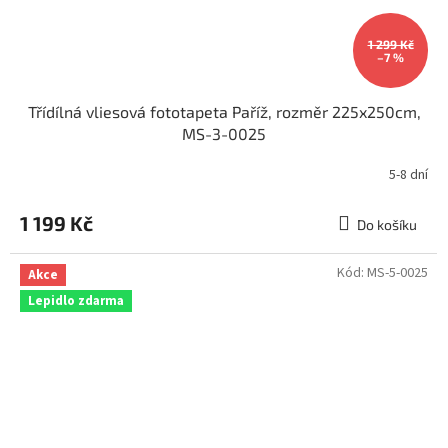
1 299 Kč
–7 %
Třídílná vliesová fototapeta Paříž, rozměr 225x250cm,
MS-3-0025
5-8 dní
1 199 Kč
Do košíku
Kód:
MS-5-0025
Akce
Lepidlo zdarma