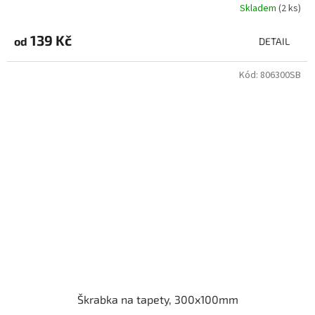
Skladem
(2 ks)
139 Kč
od
DETAIL
Kód:
806300SB
Škrabka na tapety, 300x100mm