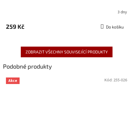
3 dny
259 Kč
Do košíku
ZOBRAZIT VŠECHNY SOUVISEJÍCÍ PRODUKTY
Podobné produkty
Kód:
255-026
Akce