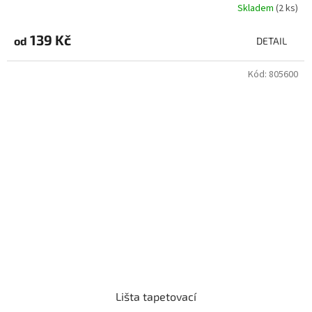
Skladem
(2 ks)
139 Kč
od
DETAIL
Kód:
805600
Lišta tapetovací