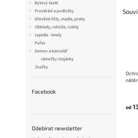
Bytový textil
Souvi
Prostírání a podložky
Dřevěné lišty, madla, prahy
Obklady, rohože, rolety
Lepidla - tmely
Pufas
Domov a kancelář
rámečky stojánky
Značky
Ochra
nátěr
Tape
Facebook
13
od
Odebírat newsletter