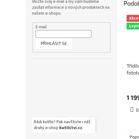
Vložte svůj e-mail a my vám budeme
Podo
zasílat informace o nových produktech na
našem e-shopu.
Akce
Lepi
E-mail
PŘIHLÁSIT SE
Třídí
fotot
jezer
225x
1 19
D
Rádi kutíte? Pak navštivte i náš
druhý e-shop
kutilstvi.cz
.
Popi