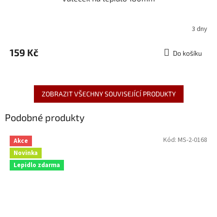
3 dny
159 Kč
Do košíku
ZOBRAZIT VŠECHNY SOUVISEJÍCÍ PRODUKTY
Podobné produkty
Kód:
MS-2-0168
Akce
Novinka
Lepidlo zdarma