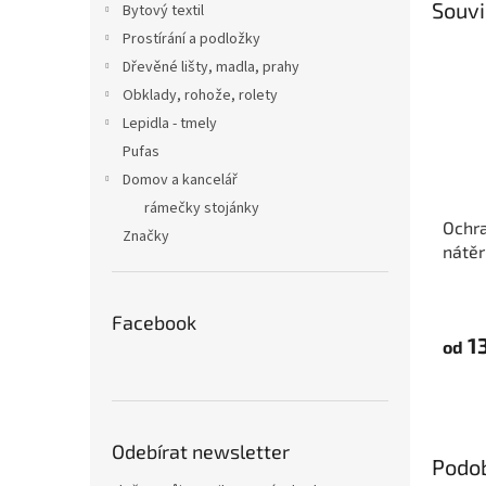
Souvi
Bytový textil
Prostírání a podložky
Dřevěné lišty, madla, prahy
Obklady, rohože, rolety
Lepidla - tmely
Pufas
Domov a kancelář
rámečky stojánky
Ochra
Značky
nátěr
Tape
Facebook
13
od
Odebírat newsletter
Podo