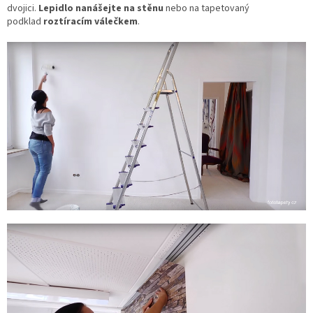
dvojici.
Lepidlo nanášejte na stěnu
nebo na tapetovaný
podklad
roztíracím válečkem
.