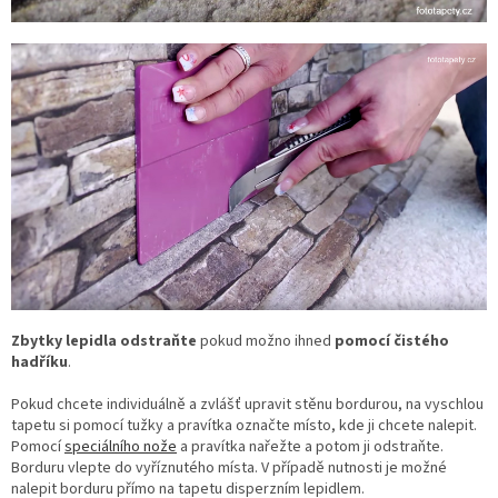
Zbytky lepidla odstraňte
pokud možno ihned
pomocí čistého
hadříku
.
Pokud chcete individuálně a zvlášť upravit stěnu bordurou, na vyschlou
tapetu si pomocí tužky a pravítka označte místo, kde ji chcete nalepit.
Pomocí
speciálního nože
a pravítka nařežte a potom ji odstraňte.
Borduru vlepte do vyříznutého místa. V případě nutnosti je možné
nalepit borduru přímo na tapetu disperzním lepidlem.