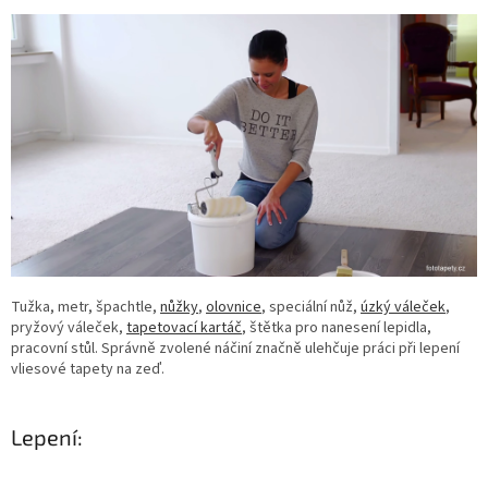
Tužka, metr, špachtle,
nůžky
,
olovnice
, speciální nůž,
úzký váleček
,
pryžový váleček,
tapetovací kartáč
, štětka pro nanesení lepidla,
pracovní stůl. Správně zvolené náčiní značně ulehčuje práci při lepení
vliesové tapety na zeď.
Lepení: