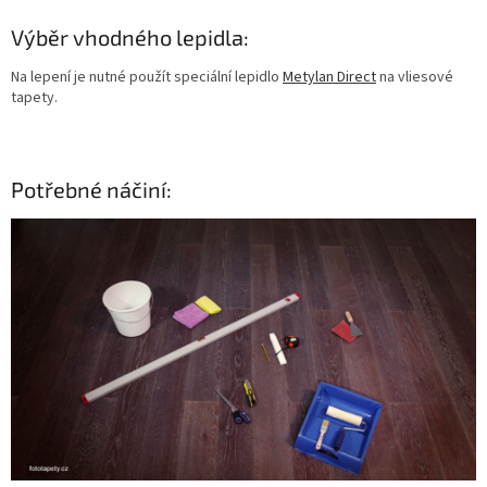
Výběr vhodného lepidla:
Na lepení je nutné použít speciální lepidlo
Metylan Direct
na vliesové
tapety.
Potřebné náčiní: