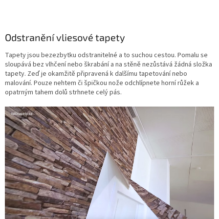
Odstranění vliesové tapety
Tapety jsou bezezbytku odstranitelné a to suchou cestou. Pomalu se
sloupává bez vlhčení nebo škrabání a na stěně nezůstává žádná složka
tapety. Zeď je okamžitě připravená k dalšímu tapetování nebo
malování. Pouze nehtem či špičkou nože odchlípnete horní růžek a
opatrným tahem dolů strhnete celý pás.