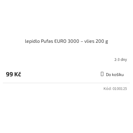
lepidlo Pufas EURO 3000 – vlies 200 g
2-3 dny
99 Kč
Do košíku
Kód:
0100125