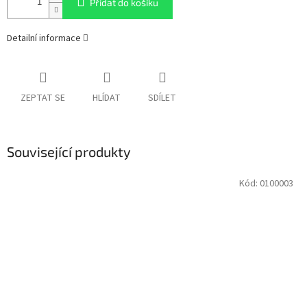
Přidat do košíku
Detailní informace
ZEPTAT SE
HLÍDAT
SDÍLET
Související produkty
Kód:
0100003