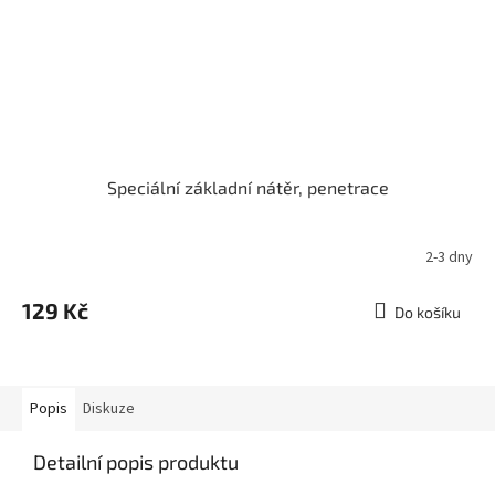
Speciální základní nátěr, penetrace
2-3 dny
129 Kč
Do košíku
Popis
Diskuze
Detailní popis produktu