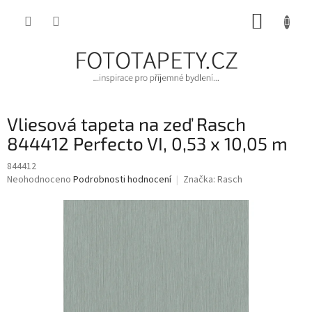
Přejít
NÁKUP
na
obsah
KOŠÍK
Vliesová tapeta na zeď Rasch
844412 Perfecto VI, 0,53 x 10,05 m
844412
Průměrné
Neohodnoceno
Podrobnosti hodnocení
Značka:
Rasch
hodnocení
produktu
je
0,0
z
5
hvězdiček.