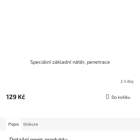
Speciální základní nátěr, penetrace
2-3 dny
129 Kč
Do košíku
Popis
Diskuze
Detailní popis produktu