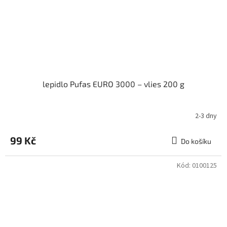
lepidlo Pufas EURO 3000 – vlies 200 g
2-3 dny
99 Kč
Do košíku
Kód:
0100125