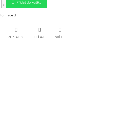
Přidat do košíku
informace
ZEPTAT SE
HLÍDAT
SDÍLET