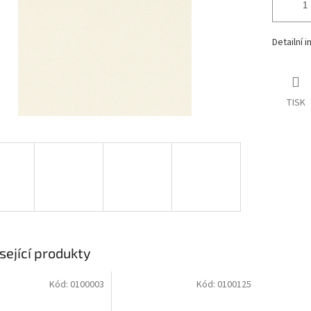
Detailní 
TISK
sející produkty
Kód:
0100003
Kód:
0100125