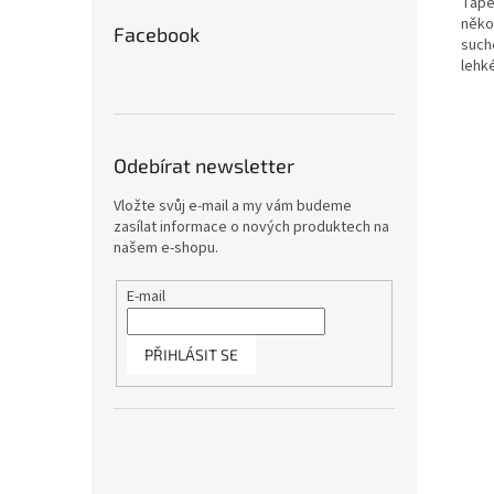
Tape
něko
Facebook
such
lehké
Odebírat newsletter
Vložte svůj e-mail a my vám budeme
zasílat informace o nových produktech na
našem e-shopu.
E-mail
PŘIHLÁSIT SE