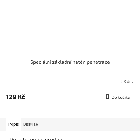
Speciální základní nátěr, penetrace
2-3 dny
129 Kč
Do košíku
Popis
Diskuze
Detailní popis produktu