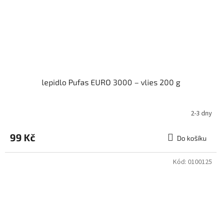
lepidlo Pufas EURO 3000 – vlies 200 g
2-3 dny
99 Kč
Do košíku
Kód:
0100125