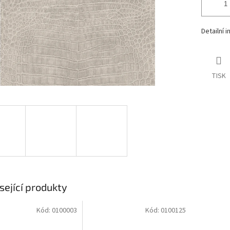
Detailní 
TISK
sející produkty
Kód:
0100003
Kód:
0100125