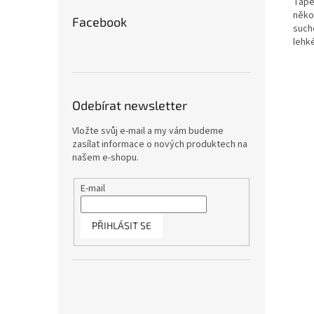
Tape
něko
Facebook
such
lehké
Odebírat newsletter
Vložte svůj e-mail a my vám budeme
zasílat informace o nových produktech na
našem e-shopu.
E-mail
PŘIHLÁSIT SE