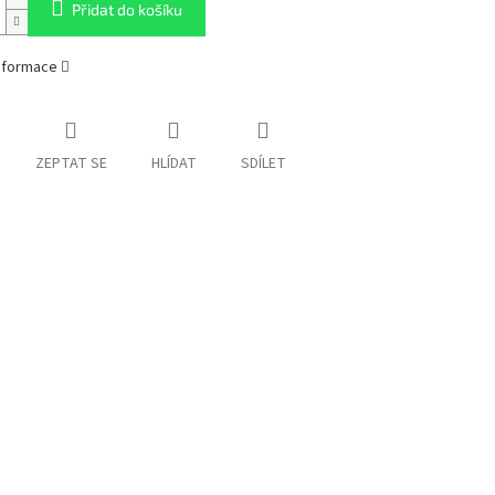
Přidat do košíku
informace
ZEPTAT SE
HLÍDAT
SDÍLET