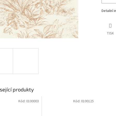
Detailní 
TISK
sející produkty
Kód:
0100003
Kód:
0100125