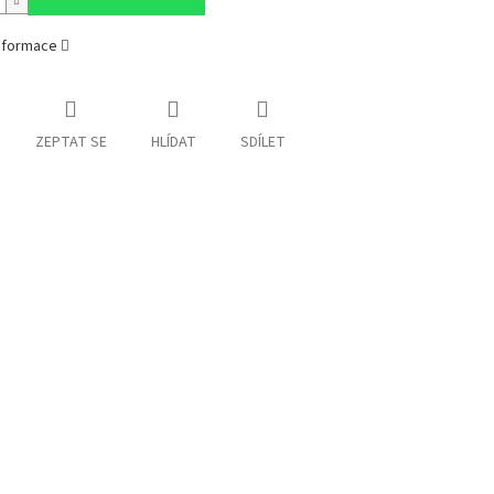
informace
ZEPTAT SE
HLÍDAT
SDÍLET