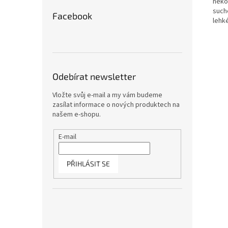
něko
such
Facebook
lehké
Odebírat newsletter
Vložte svůj e-mail a my vám budeme
zasílat informace o nových produktech na
našem e-shopu.
E-mail
PŘIHLÁSIT SE