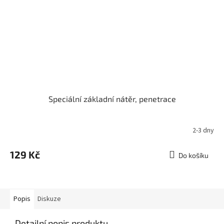
Speciální základní nátěr, penetrace
2-3 dny
129 Kč
Do košíku
Popis
Diskuze
Detailní popis produktu