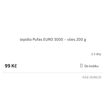
lepidlo Pufas EURO 3000 – vlies 200 g
2-3 dny
99 Kč
Do košíku
Kód:
0100125