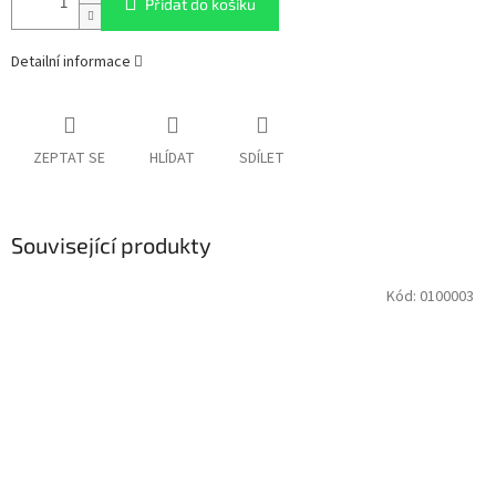
Přidat do košíku
Detailní informace
ZEPTAT SE
HLÍDAT
SDÍLET
Související produkty
Kód:
0100003