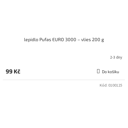
lepidlo Pufas EURO 3000 – vlies 200 g
2-3 dny
99 Kč
Do košíku
Kód:
0100125