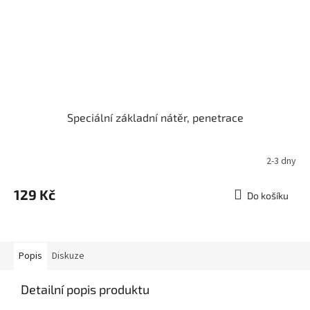
Speciální základní nátěr, penetrace
2-3 dny
129 Kč
Do košíku
Popis
Diskuze
Detailní popis produktu