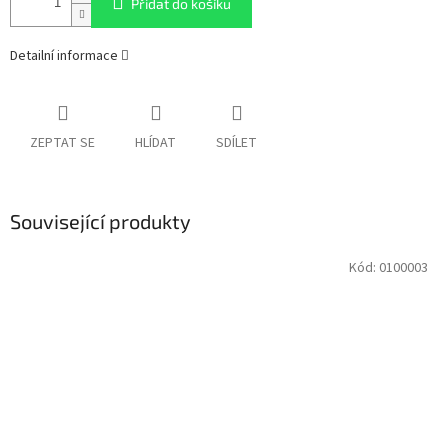
Přidat do košíku
Detailní informace
ZEPTAT SE
HLÍDAT
SDÍLET
Související produkty
Kód:
0100003