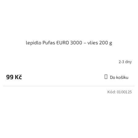
lepidlo Pufas EURO 3000 – vlies 200 g
2-3 dny
99 Kč
Do košíku
Kód:
0100125