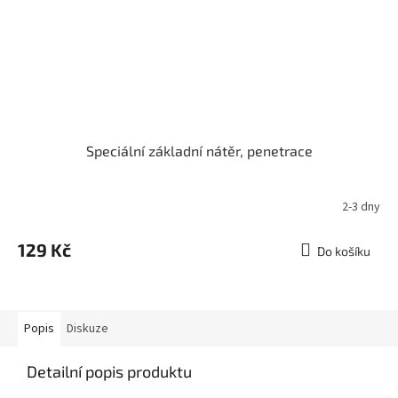
Speciální základní nátěr, penetrace
2-3 dny
129 Kč
Do košíku
Popis
Diskuze
Detailní popis produktu