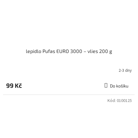
lepidlo Pufas EURO 3000 – vlies 200 g
2-3 dny
99 Kč
Do košíku
Kód:
0100125