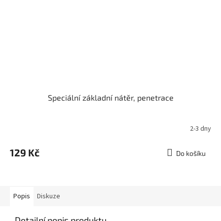
Speciální základní nátěr, penetrace
2-3 dny
129 Kč
Do košíku
Popis
Diskuze
Detailní popis produktu