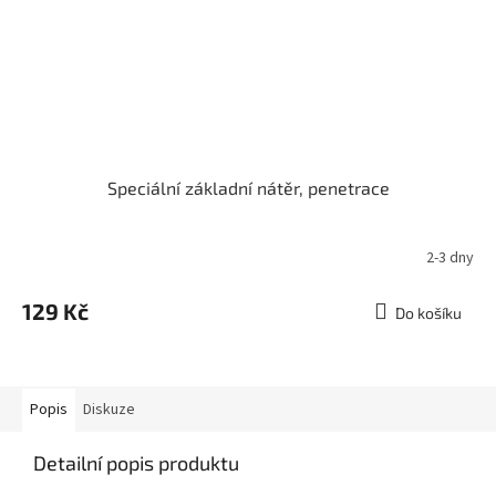
Speciální základní nátěr, penetrace
2-3 dny
129 Kč
Do košíku
Popis
Diskuze
Detailní popis produktu