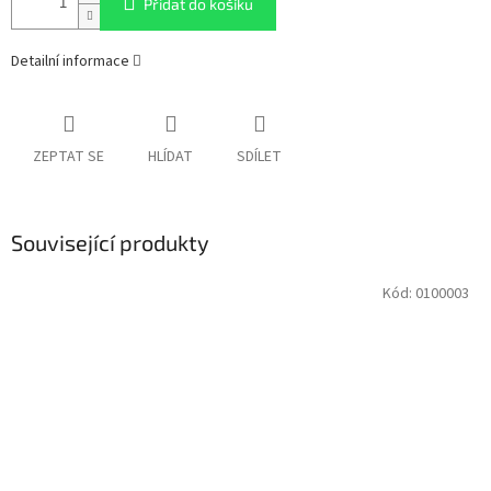
Přidat do košíku
Detailní informace
ZEPTAT SE
HLÍDAT
SDÍLET
Související produkty
Kód:
0100003