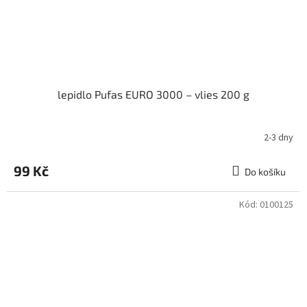
lepidlo Pufas EURO 3000 – vlies 200 g
2-3 dny
99 Kč
Do košíku
Kód:
0100125