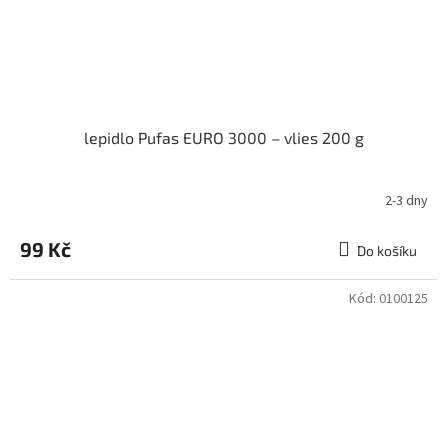
lepidlo Pufas EURO 3000 – vlies 200 g
2-3 dny
99 Kč
Do košíku
Kód:
0100125