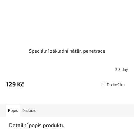
Speciální základní nátěr, penetrace
2-3 dny
129 Kč
Do košíku
Popis
Diskuze
Detailní popis produktu