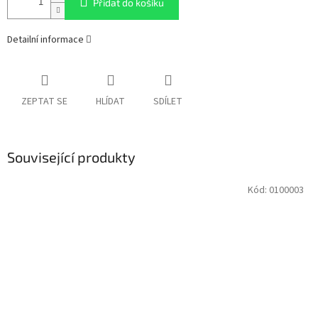
Přidat do košíku
Detailní informace
ZEPTAT SE
HLÍDAT
SDÍLET
Související produkty
Kód:
0100003