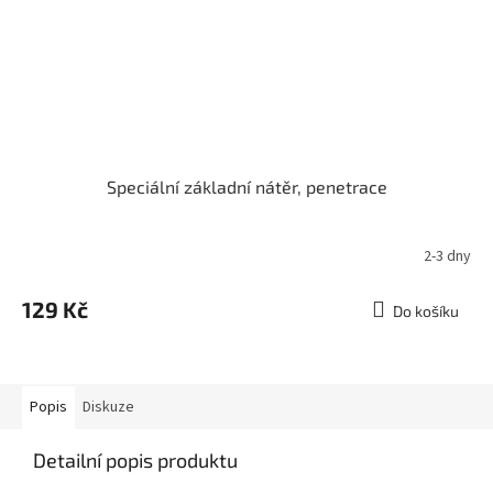
Speciální základní nátěr, penetrace
2-3 dny
129 Kč
Do košíku
Popis
Diskuze
Detailní popis produktu