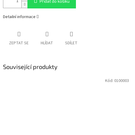
Přidat do košíku
Detailní informace
ZEPTAT SE
HLÍDAT
SDÍLET
Související produkty
Kód:
0100003