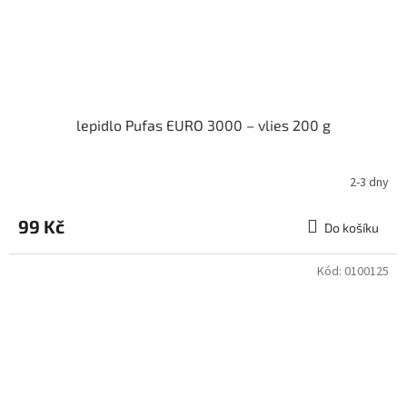
lepidlo Pufas EURO 3000 – vlies 200 g
2-3 dny
99 Kč
Do košíku
Kód:
0100125