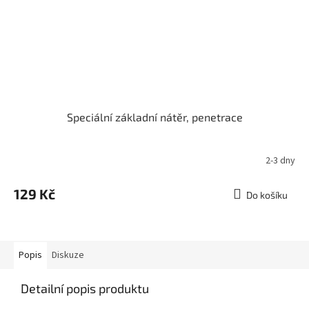
Speciální základní nátěr, penetrace
2-3 dny
129 Kč
Do košíku
Popis
Diskuze
Detailní popis produktu