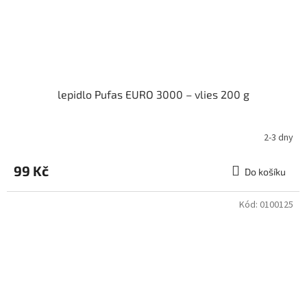
lepidlo Pufas EURO 3000 – vlies 200 g
2-3 dny
99 Kč
Do košíku
Kód:
0100125