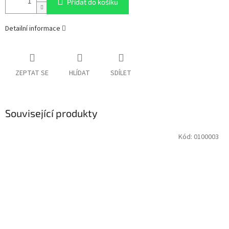
Přidat do košíku
Detailní informace
ZEPTAT SE
HLÍDAT
SDÍLET
Související produkty
Kód:
0100003