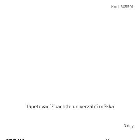
Kód:
805501
Tapetovací špachtle univerzální měkká
3 dny