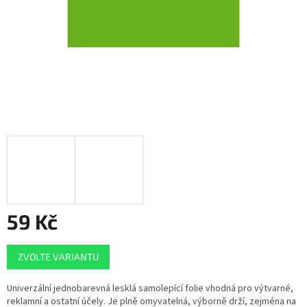
59 Kč
Měrná
ZVOLTE VARIANTU
cena:
Univerzální jednobarevná lesklá samolepící folie vhodná pro výtvarné,
reklamní a ostatní účely. Je plně omyvatelná, výborně drží, zejména na