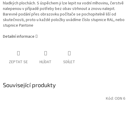
hladkých plochách. S úspěchem ji lze lepit na vodní mlhovinu, čerstvě
nalepenou v případě potřeby bez obav strhnout a znovu nalepit.
Barevné podání přes obrazovku počítače se pochopitelně liší od
skutečnosti, proto u každé položky uvádíme číslo stupnice RAL, nebo
stupnice Pantone
Detailní informace
ZEPTAT SE
HLÍDAT
SDÍLET
Související produkty
Kód:
ODN 6