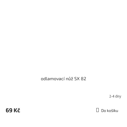
odlamovací nůž SX 82
2-4 dny
69 Kč
Do košíku