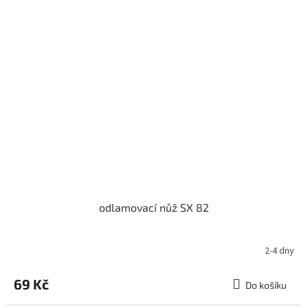
odlamovací nůž SX 82
2-4 dny
69 Kč
Do košíku