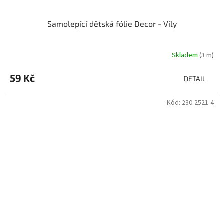
Samolepící dětská fólie Decor - Víly
Skladem
(3 m)
59 Kč
DETAIL
Kód:
230-2521-4