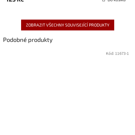
ZOBRAZIT VŠECHNY SOUVISEJÍCÍ PRODUKTY
Podobné produkty
Kód:
11673-1