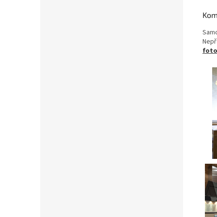
Kom
Samo
Nepř
foto