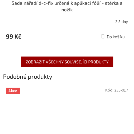
Sada nářadí d-c-fix určená k aplikaci fólií - stěrka a
nožík
2-3 dny
99 Kč
Do košíku
ZOBRAZIT VŠECHNY SOUVISEJÍCÍ PRODUKTY
Podobné produkty
Kód:
255-017
Akce