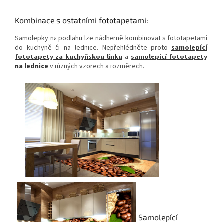
Kombinace s ostatními fototapetami:
Samolepky na podlahu lze nádherně kombinovat s fototapetami
do kuchyně či na lednice. Nepřehlédněte proto
samolepící
fototapety za kuchyňskou linku
a
samolepicí fototapety
na lednice
v různých vzorech a rozměrech.
Samolepící