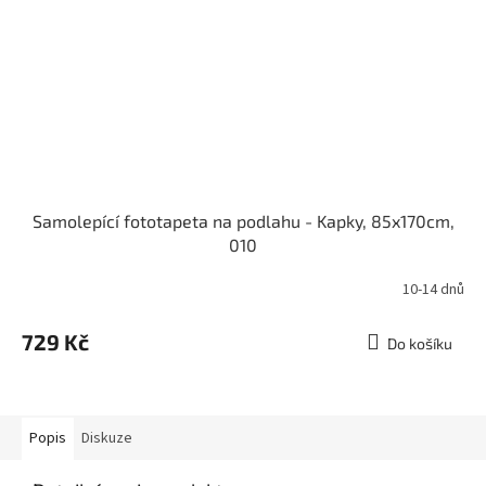
Samolepící fototapeta na podlahu - Kapky, 85x170cm,
010
10-14 dnů
729 Kč
Do košíku
Popis
Diskuze