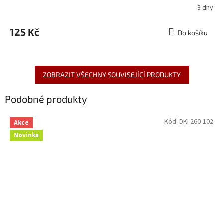
3 dny
125 Kč
Do košíku
ZOBRAZIT VŠECHNY SOUVISEJÍCÍ PRODUKTY
Podobné produkty
Kód:
DKI 260-102
Akce
Novinka