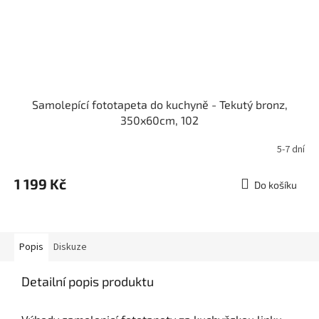
Samolepící fototapeta do kuchyně - Tekutý bronz,
350x60cm, 102
5-7 dní
1 199 Kč
Do košíku
Popis
Diskuze
Detailní popis produktu