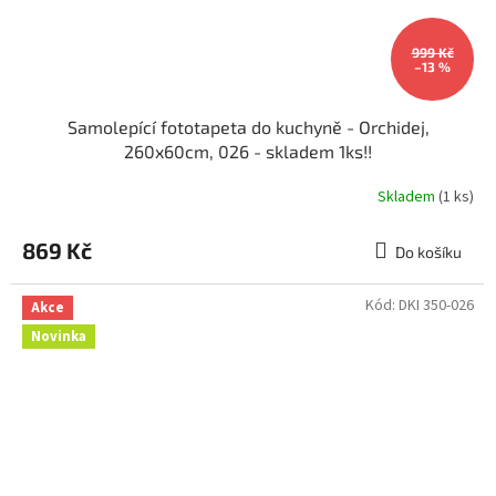
999 Kč
–13 %
Samolepící fototapeta do kuchyně - Orchidej,
260x60cm, 026 - skladem 1ks!!
Skladem
(1 ks)
869 Kč
Do košíku
Kód:
DKI 350-026
Akce
Novinka