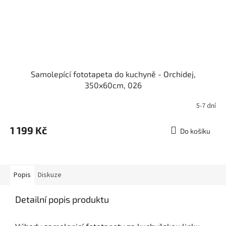
Samolepící fototapeta do kuchyně - Orchidej,
350x60cm, 026
5-7 dní
1 199 Kč
Do košíku
Popis
Diskuze
Detailní popis produktu