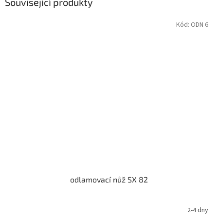
Související produkty
Kód:
ODN 6
odlamovací nůž SX 82
2-4 dny