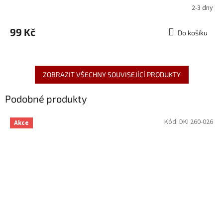
2-3 dny
99 Kč
Do košíku
ZOBRAZIT VŠECHNY SOUVISEJÍCÍ PRODUKTY
Podobné produkty
Kód:
DKI 260-026
Akce