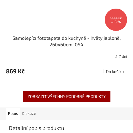
999 Kč
–13 %
Samolepící fototapeta do kuchyně - Květy jabloně,
260x60cm, 054
5-7 dní
869 Kč
Do košíku
ZOBRAZIT VŠECHNY PODOBNÉ PRODUKTY
Popis
Diskuze
Detailní popis produktu