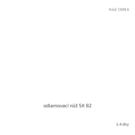
Kód:
ODN 6
odlamovací nůž SX 82
2-4 dny