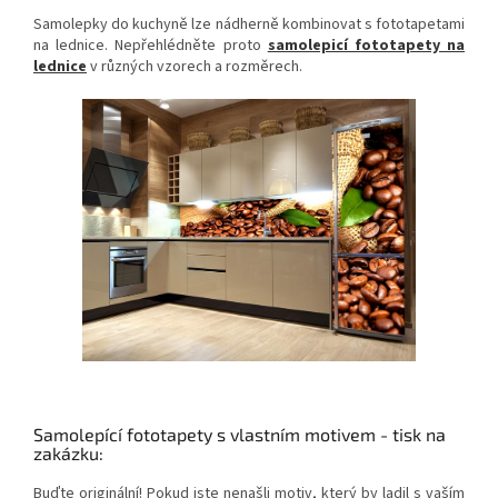
Samolepky do kuchyně lze nádherně kombinovat s fototapetami
na lednice. Nepřehlédněte proto
samolepicí fototapety na
lednice
v různých vzorech a rozměrech.
Samolepící fototapety s vlastním motivem - tisk na
zakázku:
Buďte originální! Pokud jste nenašli motiv, který by ladil s vaším