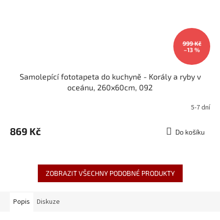
999 Kč
–13 %
Samolepící fototapeta do kuchyně - Korály a ryby v
oceánu, 260x60cm, 092
5-7 dní
869 Kč
Do košíku
ZOBRAZIT VŠECHNY PODOBNÉ PRODUKTY
Popis
Diskuze