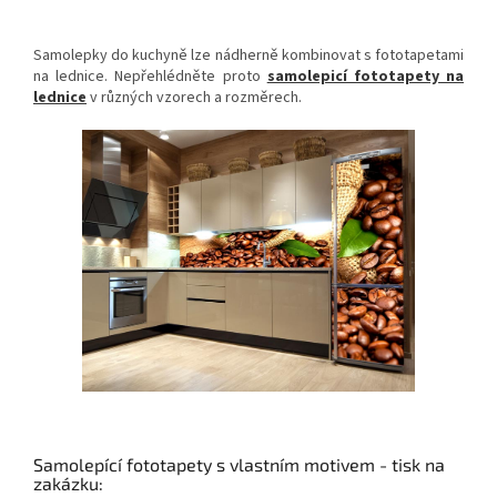
Samolepky do kuchyně lze nádherně kombinovat s fototapetami
na lednice. Nepřehlédněte proto
samolepicí fototapety na
lednice
v různých vzorech a rozměrech.
Samolepící fototapety s vlastním motivem - tisk na
zakázku: