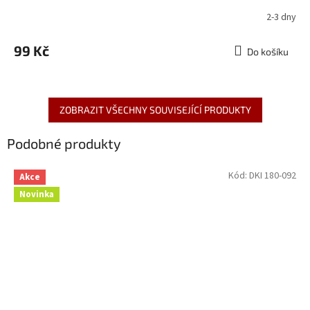
2-3 dny
99 Kč
Do košíku
ZOBRAZIT VŠECHNY SOUVISEJÍCÍ PRODUKTY
Podobné produkty
Kód:
DKI 180-092
Akce
Novinka