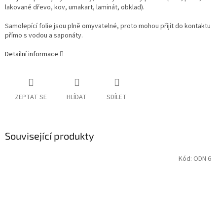
lakované dřevo, kov, umakart, laminát, obklad).
Samolepící folie jsou plně omyvatelné, proto mohou přijít do kontaktu
přímo s vodou a saponáty.
Detailní informace
ZEPTAT SE
HLÍDAT
SDÍLET
Související produkty
Kód:
ODN 6