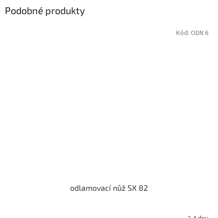
Podobné produkty
Kód:
ODN 6
odlamovací nůž SX 82