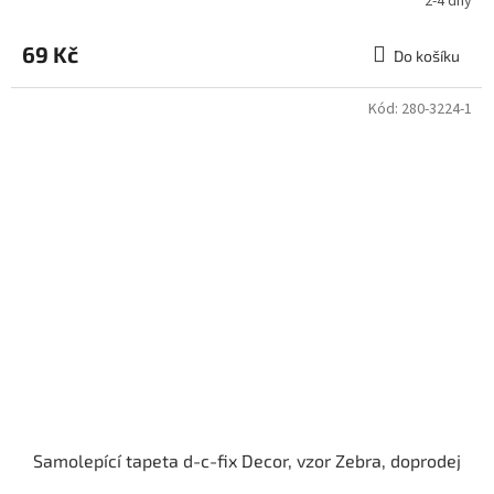
2-4 dny
69 Kč
Do košíku
Kód:
280-3224-1
Samolepící tapeta d-c-fix Decor, vzor Zebra, doprodej