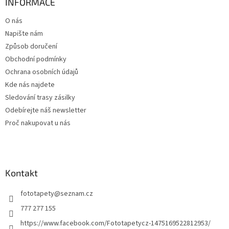
a
INFORMACE
t
O nás
í
Napište nám
Způsob doručení
Obchodní podmínky
Ochrana osobních údajů
Kde nás najdete
Sledování trasy zásilky
Odebírejte náš newsletter
Proč nakupovat u nás
Kontakt
fototapety
@
seznam.cz
777 277 155
https://www.facebook.com/Fototapetycz-1475169522812953/