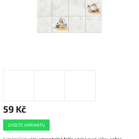
59 Kč
Měrná
ZVOLTE VARIANTU
cena: