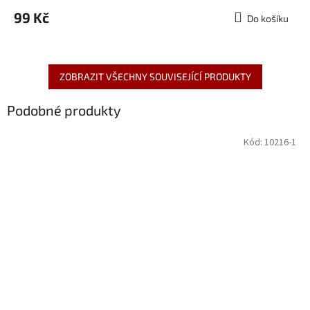
99 Kč
Do košíku
ZOBRAZIT VŠECHNY SOUVISEJÍCÍ PRODUKTY
Podobné produkty
Kód:
10216-1