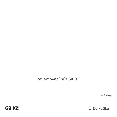
odlamovací nůž SX 82
2-4 dny
69 Kč
Do košíku