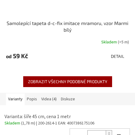
Samolepící tapeta d-c-fix imitace mramoru, vzor Marmi
bílý
Skladem
(>5 m)
59 Kč
od
DETAIL
ZOBRAZIT VŠECHNY PODOBNÉ PRODUKTY
Varianty
Popis
Videa (4)
Diskuze
Varianta: šíře 45 cm, cena 1 metr
Skladem
(1,78 m)
| 200-2614-1
EAN:
4007386175106