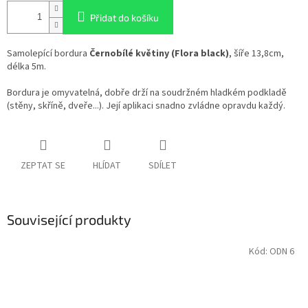
Přidat do košíku
Samolepící bordura
Černobílé květiny
(Flora black)
, šíře 13,8cm,
délka 5m.
Bordura je omyvatelná, dobře drží na soudržném hladkém podkladě
(stěny, skříně, dveře...). Její aplikaci snadno zvládne opravdu každý.
ZEPTAT SE
HLÍDAT
SDÍLET
Související produkty
Kód:
ODN 6