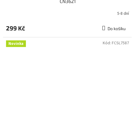
CN3621
5-8 dní
299 Kč
Do košíku
Kód:
FCSL7587
Novinka