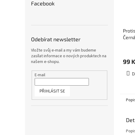
Facebook
Proti
Černá
Odebírat newsletter
3027
Vložte svůj e-mail a my vám budeme
zasílat informace o nových produktech na
99 
našem e-shopu.
D
E-mail
PŘIHLÁSIT SE
Popi
Det
Popi