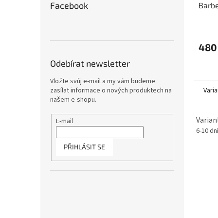
Facebook
Barbe
44x2
480
Odebírat newsletter
Vložte svůj e-mail a my vám budeme
Varia
zasílat informace o nových produktech na
našem e-shopu.
Varian
E-mail
6-10 dn
PŘIHLÁSIT SE