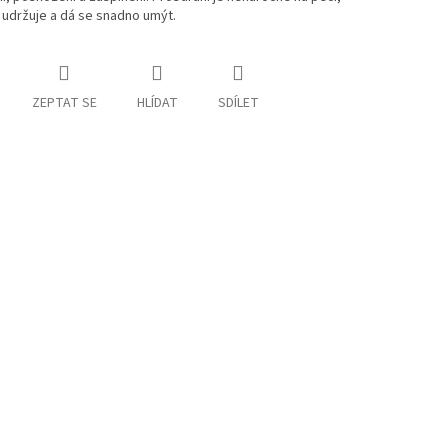
udržuje a dá se snadno umýt.
ZEPTAT SE
HLÍDAT
SDÍLET