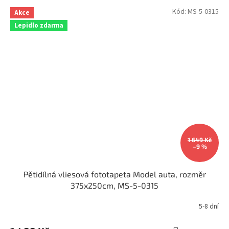
Kód:
MS-5-0315
Akce
Lepidlo zdarma
1 649 Kč
–9 %
Pětidílná vliesová fototapeta Model auta, rozměr
375x250cm, MS-5-0315
5-8 dní