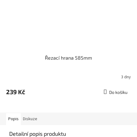
Řezací hrana 585mm
3 dny
239 Kč
Do košíku
Popis
Diskuze
Detailní popis produktu