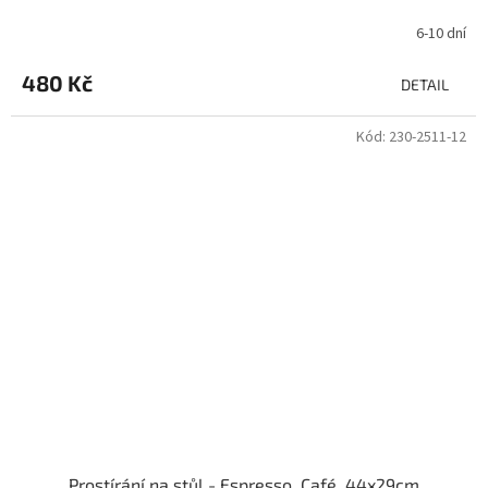
6-10 dní
480 Kč
DETAIL
Kód:
230-2511-12
Prostírání na stůl - Espresso, Café, 44x29cm