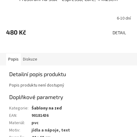
6-10 dní
480 Kč
DETAIL
Popis
Diskuze
Detailní popis produktu
Popis produktu není dostupný
Doplňkové parametry
Kategorie
:
Šablony na zeď
EAN
:
90181436
Materiál
:
pvc
Motiv
:
jídla a nápoje, text